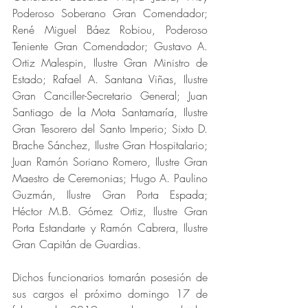
Poderoso Soberano Gran Comendador; 
René Miguel Báez Robiou, Poderoso 
Teniente Gran Comendador; Gustavo A. 
Ortiz Malespin, Ilustre Gran Ministro de 
Estado; Rafael A. Santana Viñas, Ilustre 
Gran Canciller-Secretario General; Juan 
Santiago de la Mota Santamaría, Ilustre 
Gran Tesorero del Santo Imperio; Sixto D. 
Brache Sánchez, Ilustre Gran Hospitalario; 
Juan Ramón Soriano Romero, Ilustre Gran 
Maestro de Ceremonias; Hugo A. Paulino 
Guzmán, Ilustre Gran Porta Espada; 
Héctor M.B. Gómez Ortiz, Ilustre Gran 
Porta Estandarte y Ramón Cabrera, Ilustre 
Gran Capitán de Guardias.
Dichos funcionarios tomarán posesión de 
sus cargos el próximo domingo 17 de 