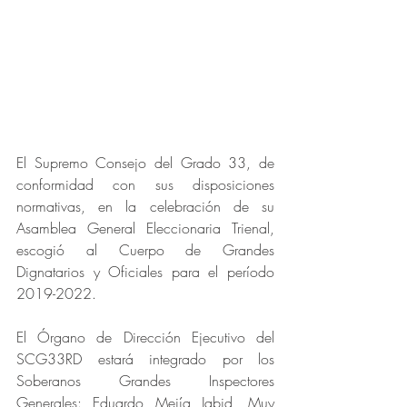
El Supremo Consejo del Grado 33, de 
conformidad con sus disposiciones 
normativas, en la celebración de su 
Asamblea General Eleccionaria Trienal, 
escogió al Cuerpo de Grandes 
Dignatarios y Oficiales para el período 
2019-2022.
El Órgano de Dirección Ejecutivo del 
SCG33RD estará integrado por los 
Soberanos Grandes Inspectores 
Generales: Eduardo Mejía Jabid, Muy 