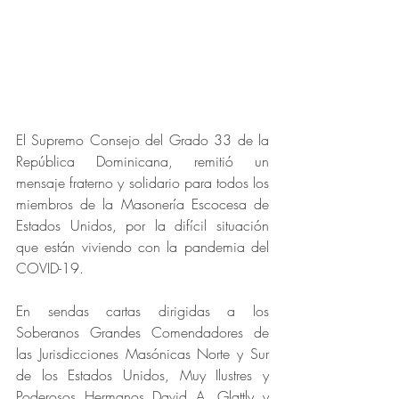
El Supremo Consejo del Grado 33 de la 
República Dominicana, remitió un 
mensaje fraterno y solidario para todos los 
miembros de la Masonería Escocesa de 
Estados Unidos, por la difícil situación 
que están viviendo con la pandemia del 
COVID-19.
En sendas cartas dirigidas a los 
Soberanos Grandes Comendadores de 
las Jurisdicciones Masónicas Norte y Sur 
de los Estados Unidos, Muy Ilustres y 
Poderosos Hermanos David A. Glattly y 