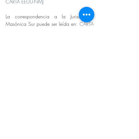
CARTA EEUU-NMJ
La correspondencia a la Jurisdicción 
Masónica Sur puede ser leída en: 
CARTA 
EEUU-SMJ
Entradas recientes
Ver todo