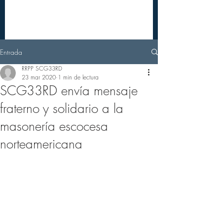
Entrada
RRPP SCG33RD
23 mar 2020
1 min de lectura
SCG33RD envía mensaje
fraterno y solidario a la
masonería escocesa
norteamericana