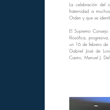
La celebración del 
fraternidad a mucho
Orden y que se identif
El Supremo Consejo de
filosófica, progresiv
un 16 de febrero de 
Gabriel José de Lun
Castro, Manuel J. De