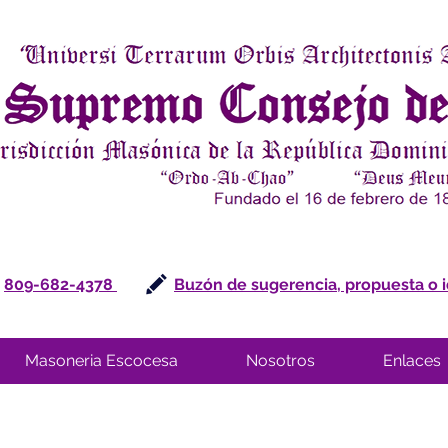
809-682-4378
Buzón de sugerencia, propuesta o 
Masoneria Escocesa
Nosotros
Enlaces