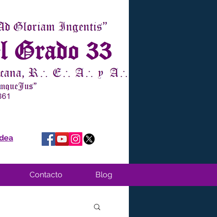
idea
Contacto
Blog