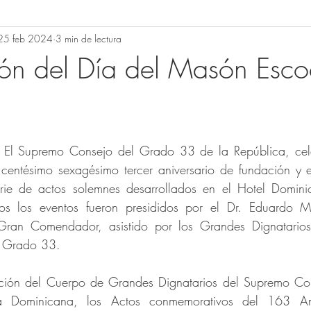
25 feb 2024
3 min de lectura
ón del Día del Masón Esco
 El Supremo Consejo del Grado 33 de la República, cel
centésimo sexagésimo tercer aniversario de fundación y e
ie de actos solemnes desarrollados en el Hotel Dominic
os los eventos fueron presididos por el Dr. Eduardo Me
ran Comendador, asistido por los Grandes Dignatarios y
 Grado 33.
ición del Cuerpo de Grandes Dignatarios del Supremo Co
 Dominicana, los Actos conmemorativos del 163 Aniv