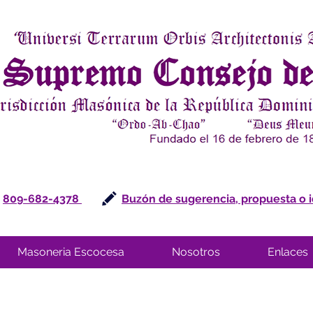
809-682-4378
Buzón de sugerencia, propuesta o 
Masoneria Escocesa
Nosotros
Enlaces