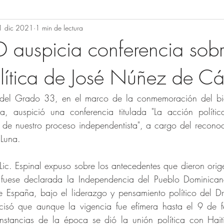
1 dic 2021
1 min de lectura
uspicia conferencia sobr
lítica de José Núñez de Cá
del Grado 33, en el marco de la conmemoración del bice
ra, auspició una conferencia titulada "La acción polít
e nuestro proceso independentista", a cargo del reconoci
 Luna.
 Lic. Espinal expuso sobre los antecedentes que dieron orig
fuese declarada la Independencia del Pueblo Dominicano
e España, bajo el liderazgo y pensamiento político del D
cisó que aunque la vigencia fue efímera hasta el 9 de 
nstancias de la época se dió la unión política con Haití