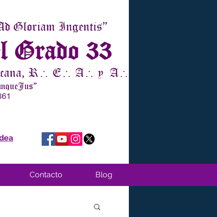
idea
Contacto
Blog