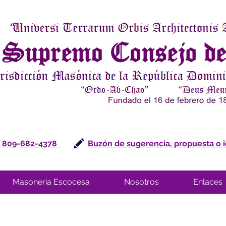
809-682-4378
Buzón de sugerencia, propuesta o 
Masoneria Escocesa
Nosotros
Enlaces