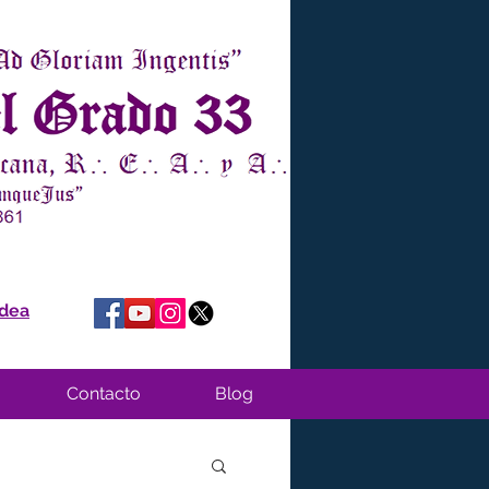
idea
Contacto
Blog