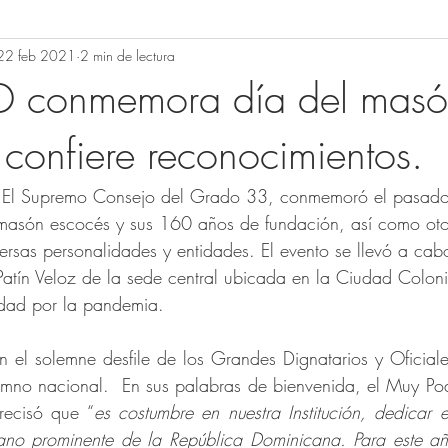
22 feb 2021
2 min de lectura
conmemora día del masó
 confiere reconocimientos.
 El Supremo Consejo del Grado 33, conmemoró el pasad
l masón escocés y sus 160 años de fundación, así como ot
ersas personalidades y entidades. El evento se llevó a cab
Patín Veloz de la sede central ubicada en la Ciudad Coloni
dad por la pandemia.
on el solemne desfile de los Grandes Dignatarios y Oficial
himno nacional.  En sus palabras de bienvenida, el Muy P
ecisó que “
es costumbre en nuestra Institución, dedicar 
no prominente de la República Dominicana. Para este añ