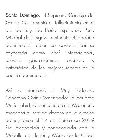
Santo Domingo.
 El Supremo Consejo del 
Grado 33 lamentó el fallecimiento en el 
día de hoy, de Doña Esperanza Peña 
Mirabal de Lithgow, eminente ciudadana 
dominicana, quien se destacó por su 
trayectoria como chef internacional, 
asesora gastronómica, escritora y 
catedrática de las mejores recetas de la 
cocina dominicana.
Así lo manifestó el Muy Poderoso 
Soberano Gran Comendador Dr. Eduardo 
Mejía Jabid, al comunicar a la Masonería 
Escocesa el sentido deceso de la excelsa 
dama, quien el 17 de febrero de 2019 
fue reconocida y condecorada con la 
Medalla de Honor y Mérito de la Orden 