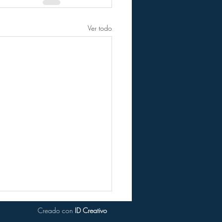
Ver todo
Creado con
ID Creativo