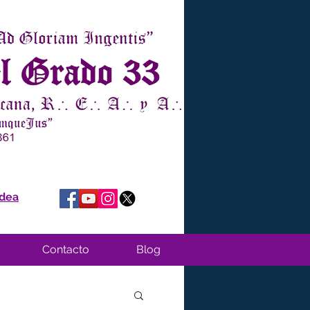
idea
Contacto
Blog