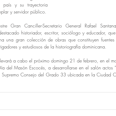
o país y su trayectoria 
lar y servidor público.
tre Gran Canciller-Secretario General Rafael Santana 
stacado historiador, escritor, sociólogo y educador, que
ana una gran colección de obras que constituyen fuentes 
tigadores y estudiosos de la historiografía dominicana.
llevará a cabo el próximo domingo 21 de febrero, en el ma
a del Masón Escocés, a desarrollarse en el salón actos “D
el Supremo Consejo del Grado 33 ubicada en la Ciudad Co