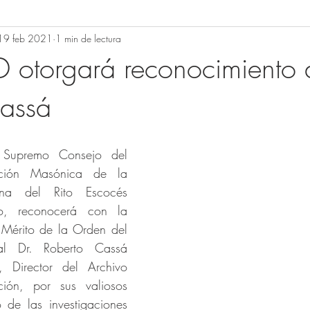
19 feb 2021
1 min de lectura
torgará reconocimiento a
Cassá
 Supremo Consejo del 
ción Masónica de la 
na del Rito Escocés 
, reconocerá con la 
Mérito de la Orden del 
l Dr. Roberto Cassá 
 Director del Archivo 
ón, por sus valiosos 
de las investigaciones 