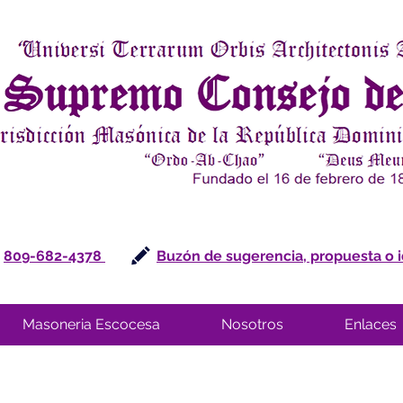
809-682-4378
Buzón de sugerencia, propuesta o 
Masoneria Escocesa
Nosotros
Enlaces