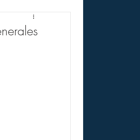
nerales