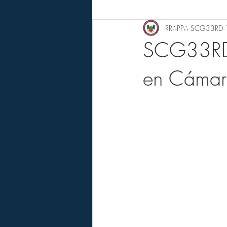
RR∴PP∴ SCG33RD
SCG33RD 
en Cámar