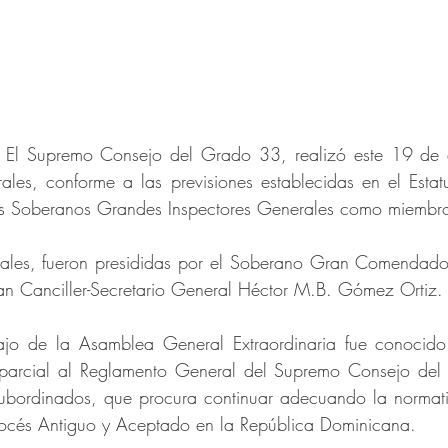
 
El Supremo Consejo del Grado 33, realizó este 19 de 
les, conforme a las previsiones establecidas en el Estatu
os Soberanos Grandes Inspectores Generales como miembro
ales, fueron presididas por el Soberano Gran Comendado
ran Canciller-Secretario General Héctor M.B. Gómez Ortiz.
bajo de la Asamblea General Extraordinaria fue conocid
 parcial al Reglamento General del Supremo Consejo del
bordinados, que procura continuar adecuando la normativ
scocés Antiguo y Aceptado en la República Dominicana.