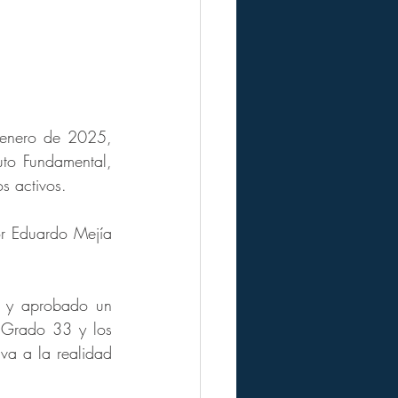
enero de 2025, 
to Fundamental, 
s activos.
r Eduardo Mejía 
o y aprobado un 
 Grado 33 y los 
a a la realidad 