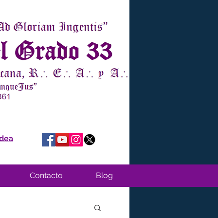
idea
Contacto
Blog