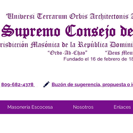
809-682-4378
Buzón de sugerencia, propuesta o 
Masoneria Escocesa
Nosotros
Enlaces