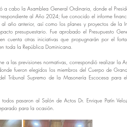
evó a cabo la Asamblea General Ordinaria, 
donde el Preside
rrespondiente al Año 2024; fue conocido el informe financie
e al año anterior, así como los planes y proyectos de la Ins
acto presupuestario. Fue aprobado el Presupuesto Gener
 cuenta otras iniciativas que propugnarán por el fortal
n toda la República Dominicana.
e a las previsiones normativas, correspondió realizar la 
, donde fueron elegidos los miembros del Cuerpo de Grande
 del Tribunal Supremo de la Masonería Escocesa para e
, todos pasaron al Salón de Actos Dr. Enrique Patín Velo
reparado para la ocasión.