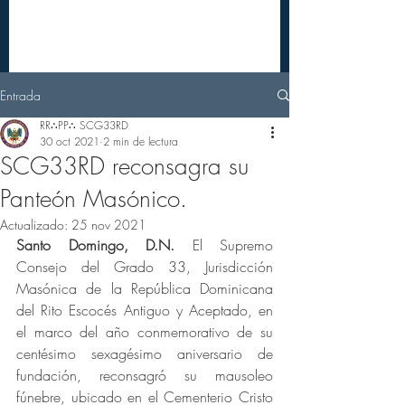
Entrada
RR∴PP∴ SCG33RD
30 oct 2021
2 min de lectura
SCG33RD reconsagra su
Panteón Masónico.
Actualizado:
25 nov 2021
Santo Domingo, D.N.
 El Supremo 
Consejo del Grado 33, Jurisdicción 
Masónica de la República Dominicana 
del Rito Escocés Antiguo y Aceptado, en 
el marco del año conmemorativo de su 
centésimo sexagésimo aniversario de 
fundación, reconsagró su mausoleo 
fúnebre, ubicado en el Cementerio Cristo 