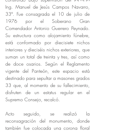
Ing. Manuel de Jesús Campos Navarro, 
33º. Fue consagrada el 10 de julio de 
1976 por el Soberano Gran 
Comendador Antonio Guerrero Peynado.  
Su estructura como alojamiento fúnebre, 
está conformado por diecisiete nichos 
interiores y dieciséis nichos exteriores, que 
suman un total de treinta y tres, así como 
de doce osarios. Según el Reglamento 
vigente del Panteón, este espacio está 
destinado para sepultar a masones grados 
33 que, al momento de su fallecimiento, 
disfruten de un estatus regular en el 
Supremo Consejo, recalcó.
Acto seguido, se realizó la 
reconsagración del monumento, donde 
también fue colocada una corona floral 