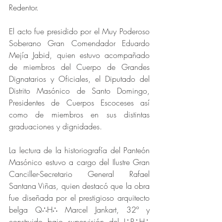
Redentor.
El acto fue presidido por el Muy Poderoso 
Soberano Gran Comendador Eduardo 
Mejía Jabid, quien estuvo acompañado 
de miembros del Cuerpo de Grandes 
Dignatarios y Oficiales, el Diputado del 
Distrito Masónico de Santo Domingo, 
Presidentes de Cuerpos Escoceses así 
como de miembros en sus distintas 
graduaciones y dignidades.
La lectura de la historiografía del Panteón 
Masónico estuvo a cargo del Ilustre Gran 
Canciller-Secretario General Rafael 
Santana Viñas, quien destacó que la obra 
fue diseñada por el prestigioso arquitecto 
belga Q∴H∴ Marcel Jankart, 32º y 
construido bajo supervisión del I∴P∴H∴ 