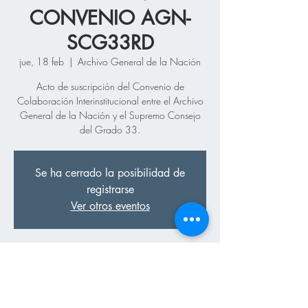
CONVENIO AGN-
SCG33RD
jue, 18 feb
  |  
Archivo General de la Nación
Acto de suscripción del Convenio de
Colaboración Interinstitucional entre el Archivo
General de la Nación y el Supremo Consejo
del Grado 33.
Se ha cerrado la posibilidad de
registrarse
Ver otros eventos
Hora y Lugar
18 feb de 2021, 10:00 a. m.
Archivo General de la Nación, Calle Gral.