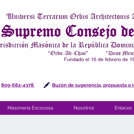
809-682-4378
Buzón de sugerencia, propuesta o 
Masoneria Escocesa
Nosotros
Enlaces