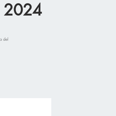
s 2024
a del