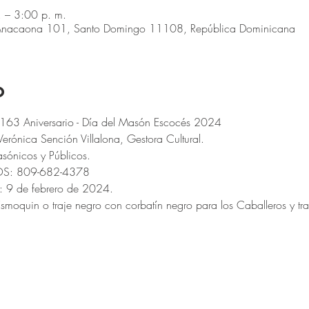
 – 3:00 p. m.
. Anacaona 101, Santo Domingo 11108, República Dominicana
o
 163 Aniversario - Día del Masón Escocés 2024
erónica Sención Villalona, Gestora Cultural.
ónicos y Públicos.
OS: 809-682-4378
 9 de febrero de 2024.
uin o traje negro con corbatín negro para los Caballeros y traj