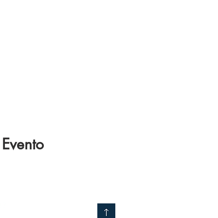
 Evento
 33