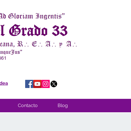
idea
Contacto
Blog