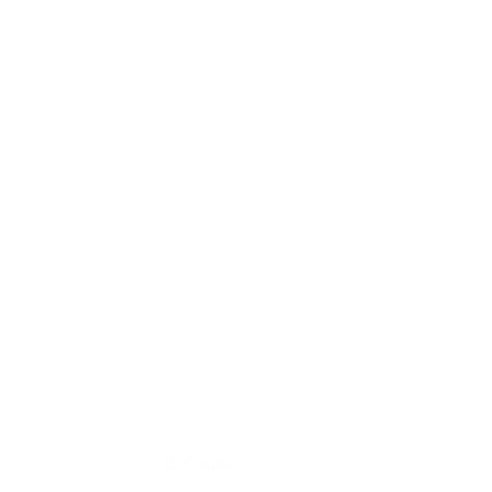
Creado con
ID Creativo