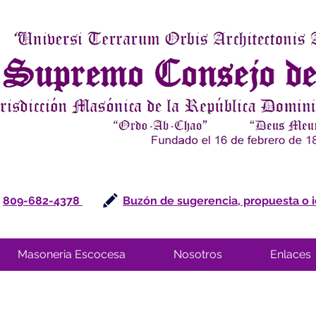
809-682-4378
Buzón de sugerencia, propuesta o 
Masoneria Escocesa
Nosotros
Enlaces