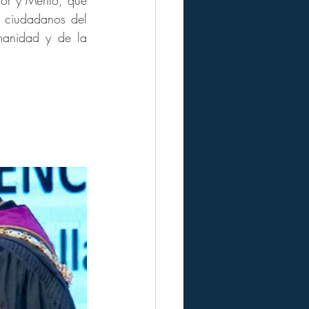
or y Mérito, que 
 ciudadanos del 
anidad y de la 