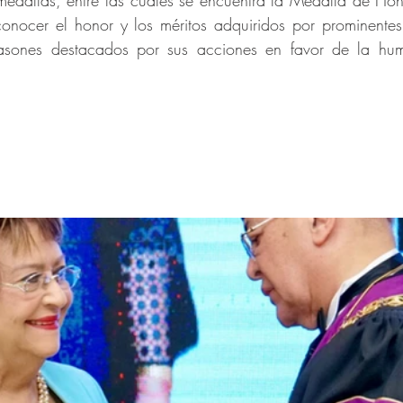
medallas, entre las cuales se encuentra la Medalla de Hon
conocer el honor y los méritos adquiridos por prominentes
ones destacados por sus acciones en favor de la hum