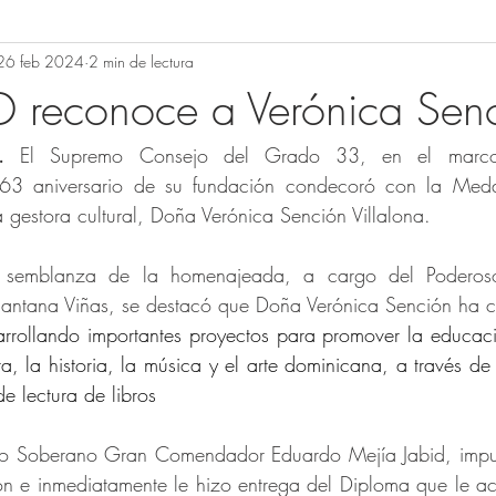
26 feb 2024
2 min de lectura
reconoce a Verónica Sen
.
 El Supremo Consejo del Grado 33, en el marco
63 aniversario de su fundación condecoró con la Meda
 gestora cultural, Doña Verónica Sención Villalona.
a semblanza de la homenajeada, a cargo del Poderoso
rrollando importantes proyectos para promover la educaci
ra, la historia, la música y el arte dominicana, a través de c
e lectura de libros
o Soberano Gran Comendador Eduardo Mejía Jabid, impus
 e inmediatamente le hizo entrega del Diploma que le acr