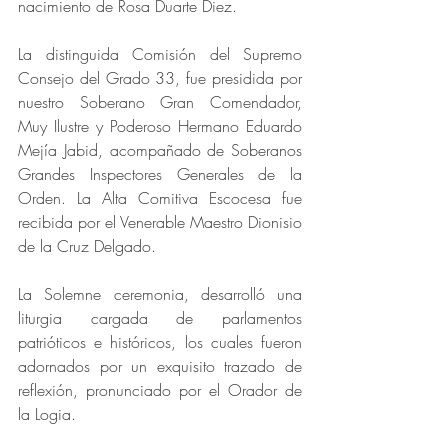
nacimiento de Rosa Duarte Diez.
La distinguida Comisión del Supremo 
Consejo del Grado 33, fue presidida por 
nuestro Soberano Gran Comendador, 
Muy Ilustre y Poderoso Hermano Eduardo 
Mejía Jabid, acompañado de Soberanos 
Grandes Inspectores Generales de la 
Orden. La Alta Comitiva Escocesa fue 
recibida por el Venerable Maestro Dionisio 
de la Cruz Delgado.
La Solemne ceremonia, desarrolló una 
liturgia cargada de parlamentos 
patrióticos e históricos, los cuales fueron 
adornados por un exquisito trazado de 
reflexión, pronunciado por el Orador de 
la Logia.